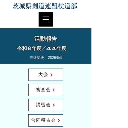
茨城県剣道連盟杖道部
活動報告​
​令和８年度／2026年度
​最終変更 2026/8/9
大会
審査会
講習会
合同稽古会