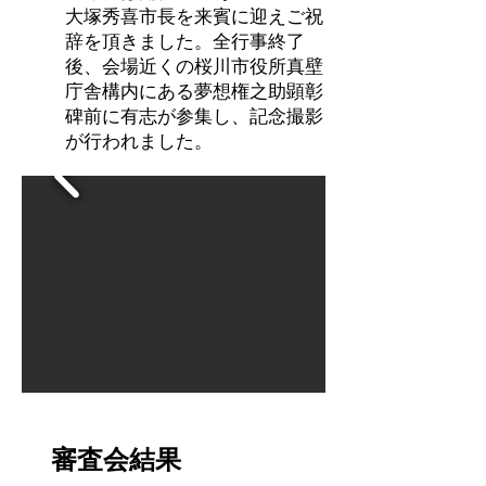
大塚秀喜市長を来賓に迎えご祝
辞を頂きました。全行事終了
後、会場近くの桜川市役所真壁
庁舎構内にある夢想権之助顕彰
碑前に有志が参集し、記念撮影
が行われました。
​審査会結果