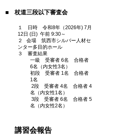
■
杖道三段以下審査会
１ 日時 令和8年（2026年) 7月
12日 (日) 午前 9:30～
２ 会場 筑西市シルバー人材セ
ンター多目的ホール
３ 審査結果
一級 受審者 6名 合格者
6名（内女性3名）
初段 受審者 1名 合格者
1名
2段 受審者 4名 合格者 4
名（内女性1名）
3段 受審者 6名 合格者 5
名（内女性2名）
講習会報告