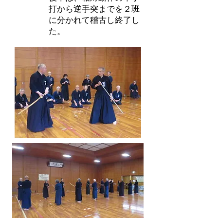
打から逆手突までを２班
に分かれて稽古し終了し
た。