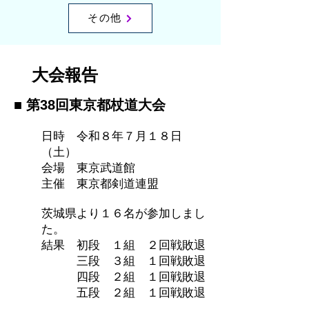
その他
大会報告
■ 第38回東京都杖道大会
日時 令和８年７月１８日
（土）
会場 東京武道館
主催 東京都剣道連盟
茨城県より１６名が参加しまし
た。
結果 初段 １組 ２回戦敗退
三段 ３組 １回戦敗退
四段 ２組 １回戦敗退
​ 五段 ２組 １回戦敗退